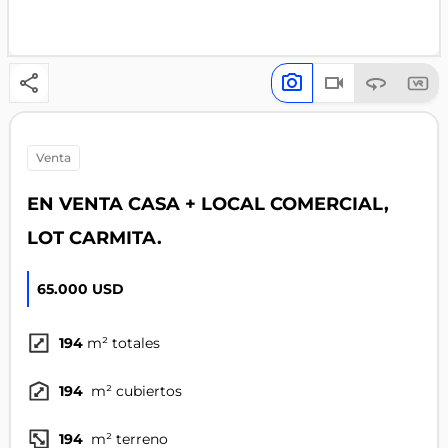
venta
EN VENTA CASA + LOCAL COMERCIAL,
LOT CARMITA.
65.000 USD
194
m² totales
194
m² cubiertos
194
m² terreno