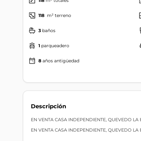
118
m² totales
118
m² terreno
3
baños
1
parqueadero
8
años antigüedad
Descripción
EN VENTA CASA INDEPENDIENTE, QUEVEDO LA 
EN VENTA CASA INDEPENDIENTE, QUEVEDO LA 