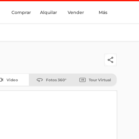
Comprar
Alquilar
Vender
Más
Video
Fotos 360°
Tour Virtual