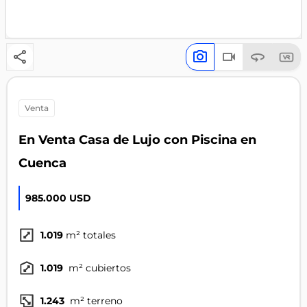
venta
En Venta Casa de Lujo con Piscina en
Cuenca
985.000 USD
1.019
m² totales
1.019
m² cubiertos
1.243
m² terreno