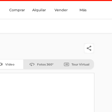
Comprar
Alquilar
Vender
Más
Video
Fotos 360°
Tour Virtual