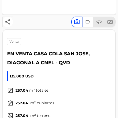
venta
EN VENTA CASA CDLA SAN JOSE,
DIAGONAL A CNEL - QVD
135.000 USD
257.04
m² totales
257.04
m² cubiertos
257.04
m² terreno