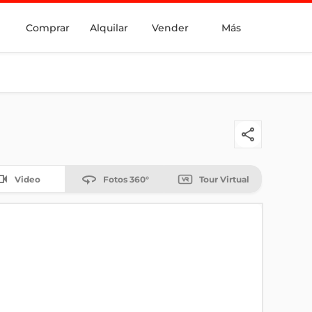
Comprar
Alquilar
Vender
Más
Video
Fotos 360°
Tour Virtual