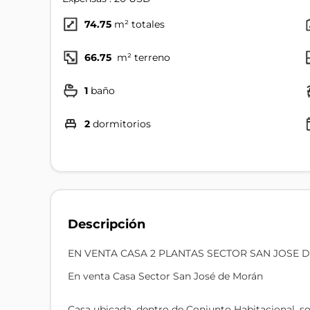
74.75
m² totales
66.75
m² terreno
1
baño
2
dormitorios
Descripción
EN VENTA CASA 2 PLANTAS SECTOR SAN JOSE 
En venta Casa Sector San José de Morán
Casa ubicada, dentro de Conjunto Habitacional, sob