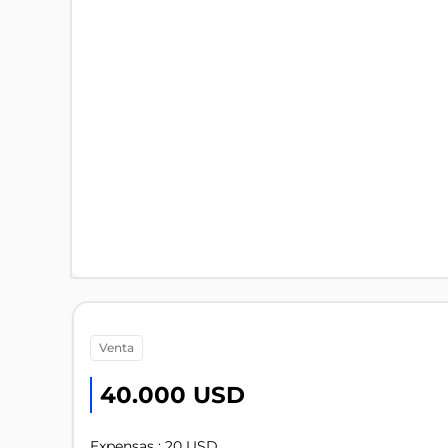
venta
40.000 USD
Expensas : 20 USD