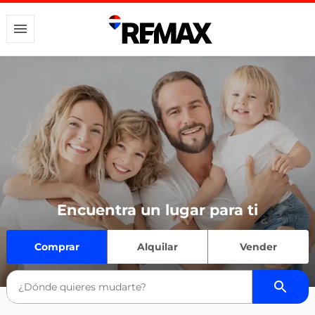
Encuentra un lugar para ti
Comprar
Alquilar
Vender