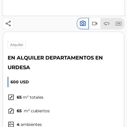
alquiler
EN ALQUILER DEPARTAMENTOS EN
URDESA
600 USD
65
m² totales
65
m² cubiertos
4
ambientes