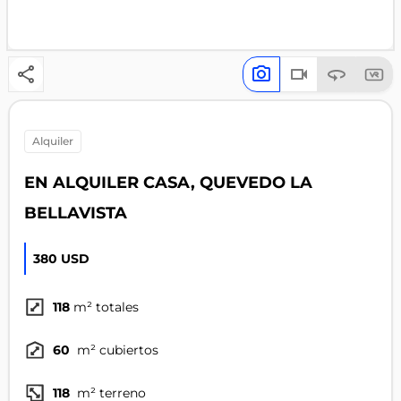
alquiler
EN ALQUILER CASA, QUEVEDO LA
BELLAVISTA
380 USD
118
m² totales
60
m² cubiertos
118
m² terreno