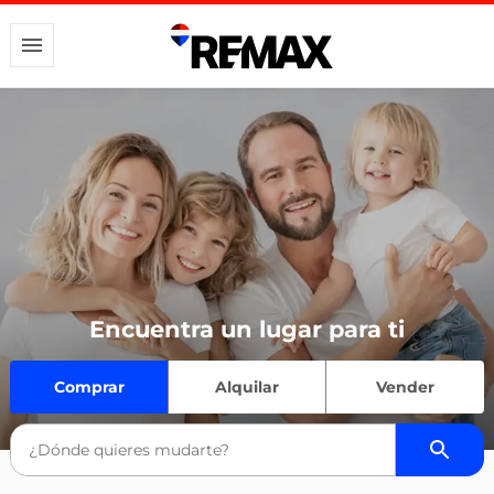
Encuentra un lugar para ti
Comprar
Alquilar
Vender