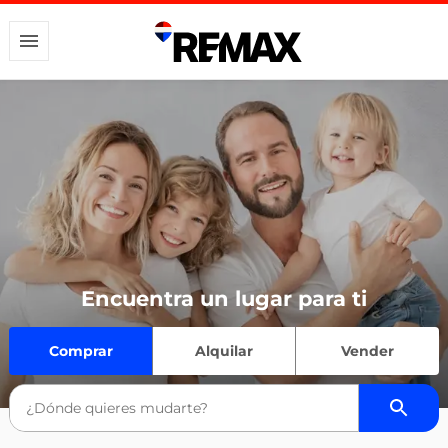
Encuentra un lugar para ti
Comprar
Alquilar
Vender