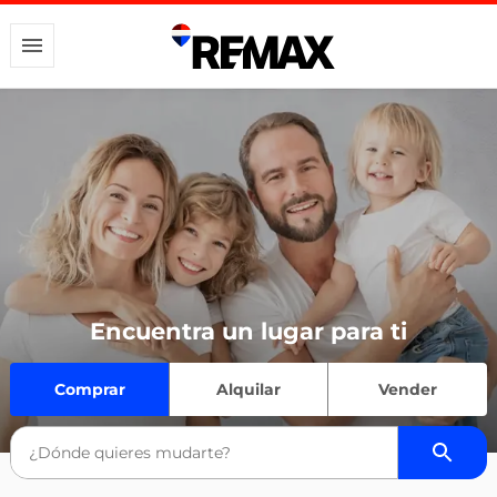
Encuentra un lugar para ti
Comprar
Alquilar
Vender