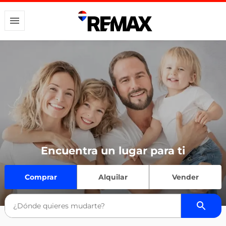
Encuentra un lugar para ti
Comprar
Alquilar
Vender