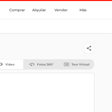
Comprar
Alquilar
Vender
Más
Video
Fotos 360°
Tour Virtual