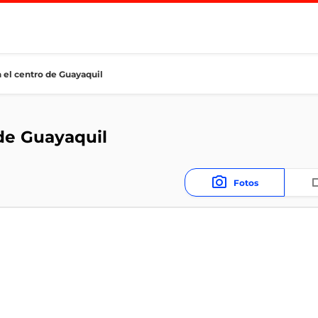
n el centro de Guayaquil
 de Guayaquil
Fotos