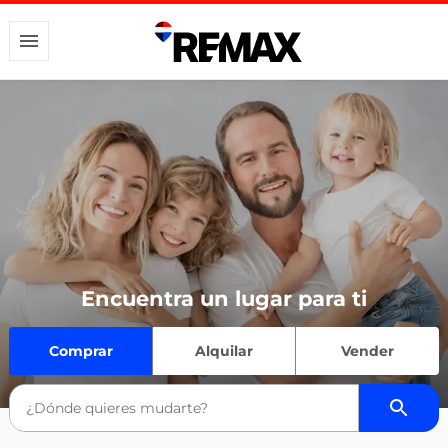
Encuentra un lugar para ti
Comprar
Alquilar
Vender