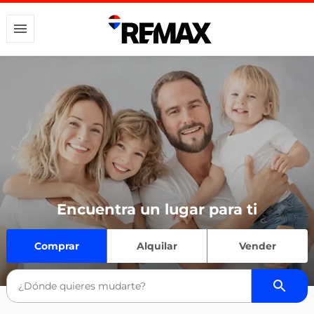
Encuentra un lugar para ti
Comprar
Alquilar
Vender