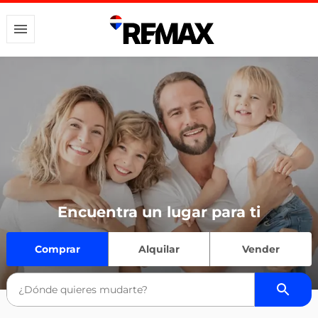
Encuentra un lugar para ti
Comprar
Alquilar
Vender