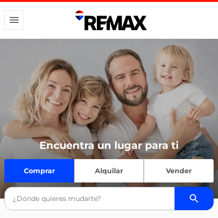
Encuentra un lugar para ti
Comprar
Alquilar
Vender