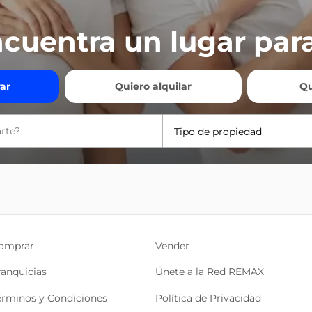
cuentra un lugar para
ar
Quiero alquilar
Qu
Tipo de propiedad
omprar
Vender
ranquicias
Únete a la Red REMAX
érminos y Condiciones
Política de Privacidad