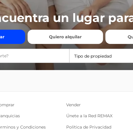
cuentra un lugar para
ar
Quiero alquilar
Qu
Tipo de propiedad
omprar
Vender
ranquicias
Únete a la Red REMAX
érminos y Condiciones
Política de Privacidad