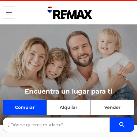
Encuentra un lugar para ti
Comprar
Alquilar
Vender