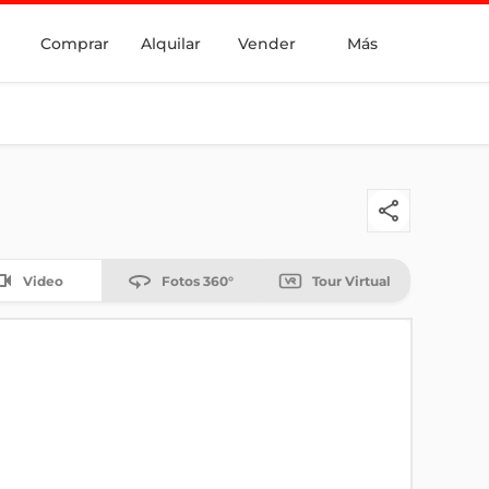
Comprar
Alquilar
Vender
Más
Video
Fotos 360°
Tour Virtual