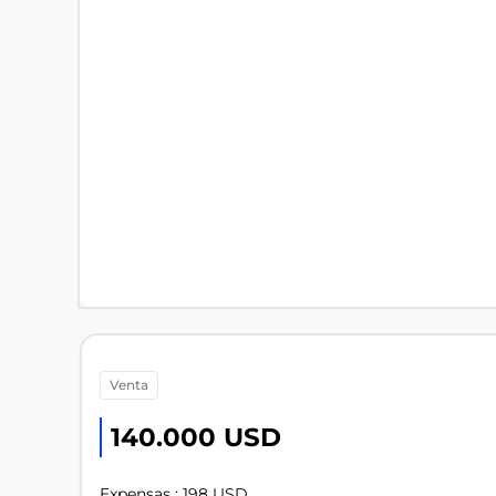
venta
140.000 USD
Expensas : 198 USD