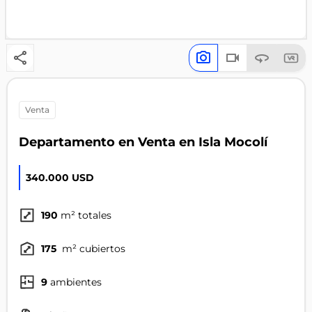
venta
Departamento en Venta en Isla Mocolí
340.000 USD
190
m² totales
175
m² cubiertos
9
ambientes