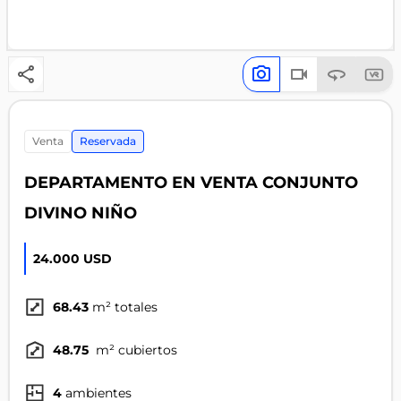
venta
Reservada
DEPARTAMENTO EN VENTA CONJUNTO
DIVINO NIÑO
24.000 USD
68.43
m² totales
48.75
m² cubiertos
4
ambientes