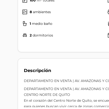
100
m² totales
8
ambientes
1
medio baño
2
dormitorios
Descripción
DEPARTAMENTO EN VENTA | AV. AMAZONAS Y 
DEPARTAMENTO EN VENTA | AV. AMAZONAS Y 
CENTRO NORTE DE QUITO
En el corazón del Centro Norte de Quito, se encue
para quienes buscan vivir cerca de zonas comercia