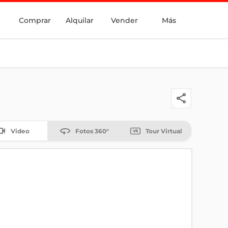
Comprar
Alquilar
Vender
Más
Video
Fotos 360°
Tour Virtual