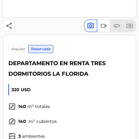
alquiler
Reservada
DEPARTAMENTO EN RENTA TRES
DORMITORIOS LA FLORIDA
320 USD
140
m² totales
140
m² cubiertos
3
ambientes