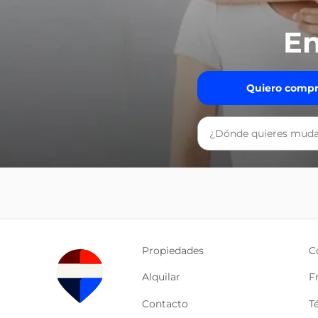
En
Quiero compr
Propiedades
C
Alquilar
F
Contacto
T