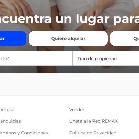
cuentra un lugar para
ar
Quiero alquilar
Qu
Tipo de propiedad
omprar
Vender
ranquicias
Únete a la Red REMAX
érminos y Condiciones
Política de Privacidad