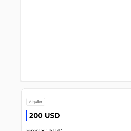
alquiler
200 USD
Expensas : 15 USD