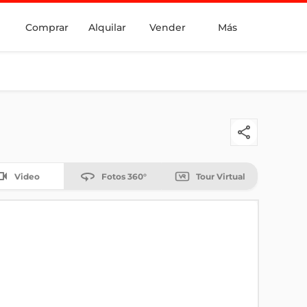
Comprar
Alquilar
Vender
Más
Video
Fotos 360°
Tour Virtual