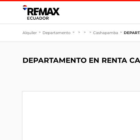
Alquiler
>
Departamento
>
>
>
>
Cashapamba
>
DEPART
DEPARTAMENTO EN RENTA C