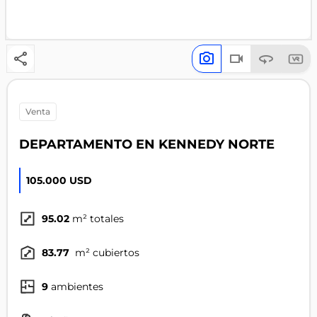
venta
DEPARTAMENTO EN KENNEDY NORTE
105.000 USD
95.02
m² totales
83.77
m² cubiertos
9
ambientes