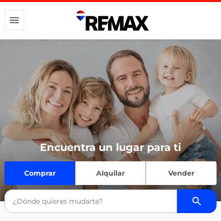
Encuentra un lugar para ti
Comprar
Alquilar
Vender