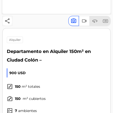
alquiler
Departamento en Alquiler 150m² en
Ciudad Colón –
900 USD
150
m² totales
150
m² cubiertos
7
ambientes