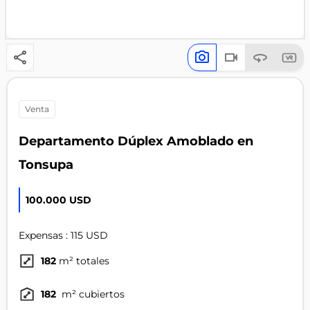
venta
Departamento Dúplex Amoblado en
Tonsupa
100.000 USD
Expensas : 115 USD
182
m² totales
182
m² cubiertos