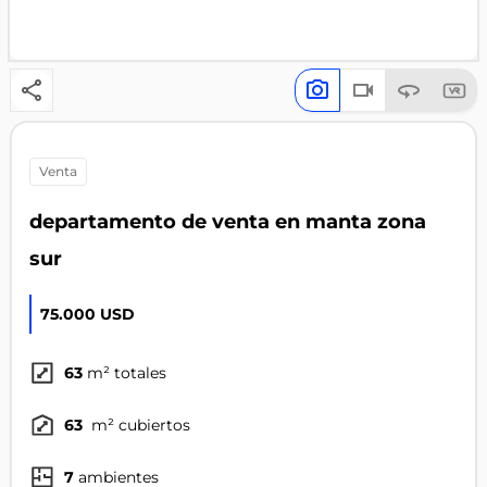
venta
departamento de venta en manta zona
sur
75.000 USD
63
m² totales
63
m² cubiertos
7
ambientes