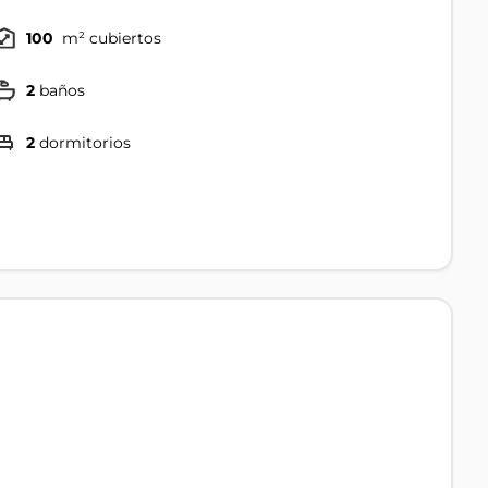
100
m² cubiertos
2
baños
2
dormitorios