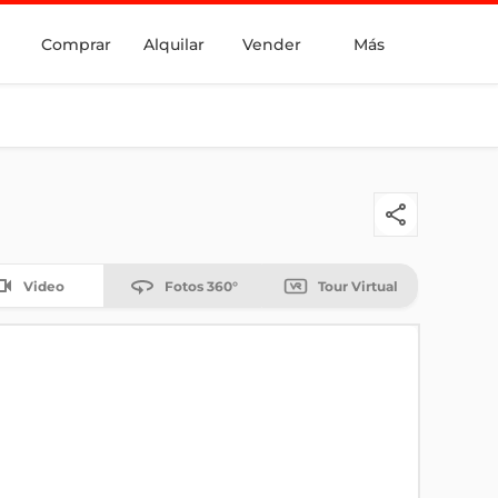
Comprar
Alquilar
Vender
Más
Video
Fotos 360°
Tour Virtual