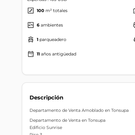
100
m² totales
6
ambientes
1
parqueadero
11
años antigüedad
Descripción
Departamento de Venta Amoblado en Tonsupa
Departamento de Venta en Tonsupa
Edificio Sunrise
Piso 3