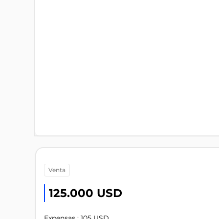
venta
125.000 USD
Expensas : 105 USD