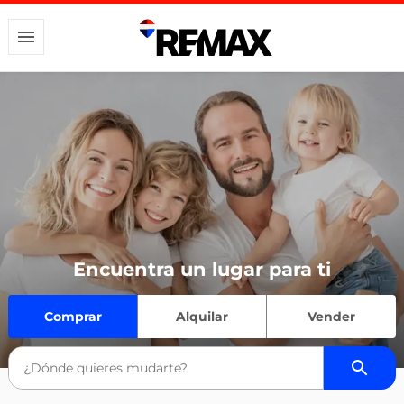
Encuentra un lugar para ti
Comprar
Alquilar
Vender