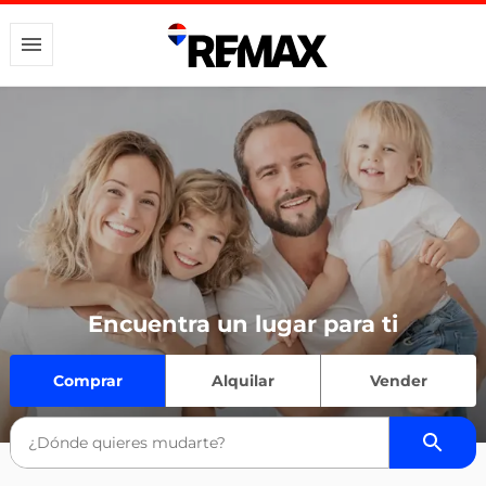
Encuentra un lugar para ti
Comprar
Alquilar
Vender