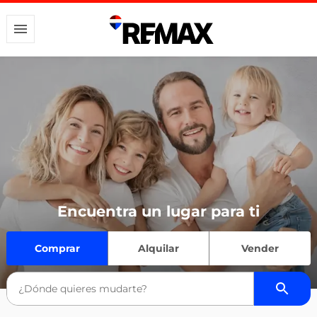
Encuentra un lugar para ti
Comprar
Alquilar
Vender