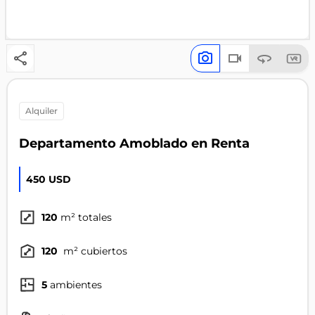
alquiler
Departamento Amoblado en Renta
450 USD
120
m² totales
120
m² cubiertos
5
ambientes