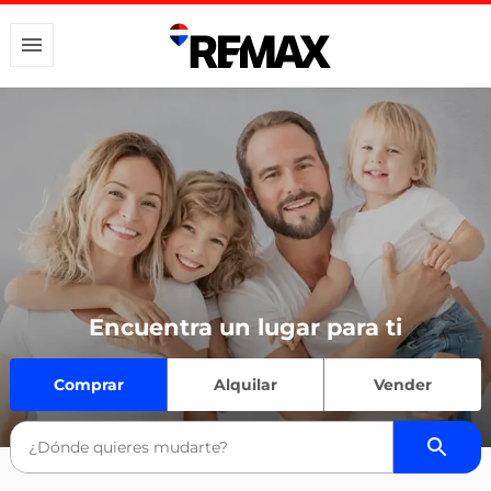
Encuentra un lugar para ti
Comprar
Alquilar
Vender