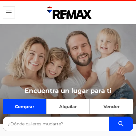
Encuentra un lugar para ti
Comprar
Alquilar
Vender