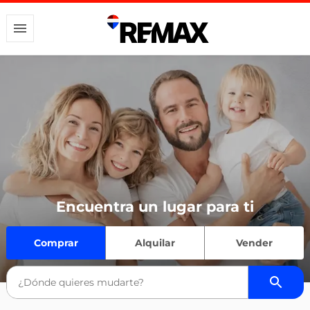
Encuentra un lugar para ti
Comprar
Alquilar
Vender