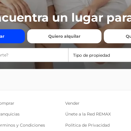
cuentra un lugar para
ar
Quiero alquilar
Qu
Tipo de propiedad
omprar
Vender
ranquicias
Únete a la Red REMAX
érminos y Condiciones
Política de Privacidad