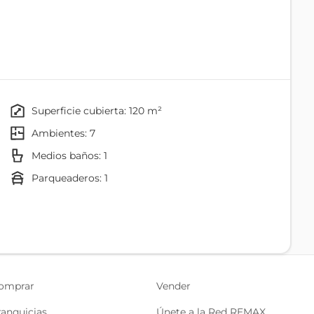
seguridad de tu familia, ubicado en Llano Grande –
ección.
superficie cubierta: 120 m²
ambientes: 7
Medios baños: 1
parqueaderos: 1
omprar
Vender
ranquicias
Únete a la Red REMAX