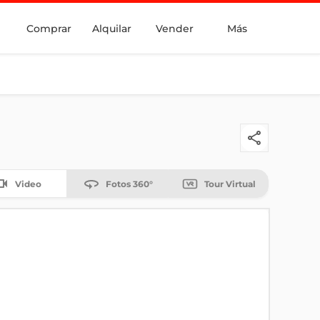
Comprar
Alquilar
Vender
Más
Video
Fotos 360°
Tour Virtual