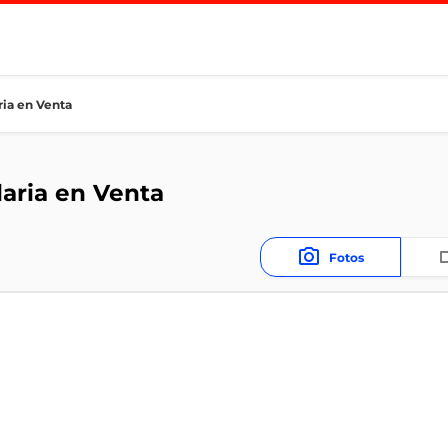
ria en Venta
laria en Venta
Fotos