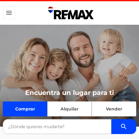
Encuentra un lugar para ti
Comprar
Alquilar
Vender