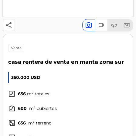
venta
casa rentera de venta en manta zona sur
350.000 USD
656
m² totales
600
m² cubiertos
656
m² terreno