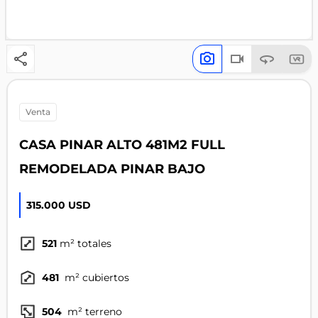
venta
CASA PINAR ALTO 481M2 FULL
REMODELADA PINAR BAJO
315.000 USD
521
m² totales
481
m² cubiertos
504
m² terreno