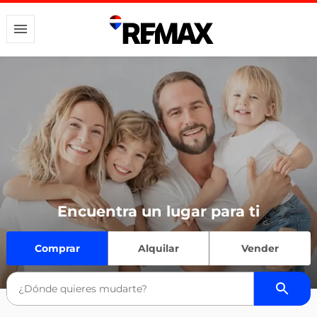
Encuentra un lugar para ti
Comprar
Alquilar
Vender