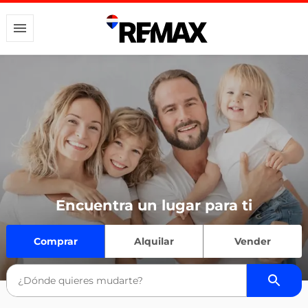
Encuentra un lugar para ti
Comprar
Alquilar
Vender