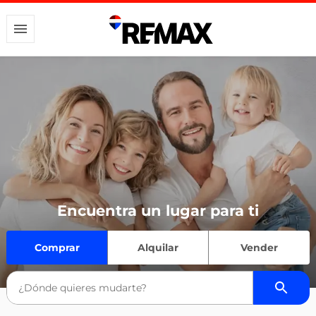
Encuentra un lugar para ti
Comprar
Alquilar
Vender