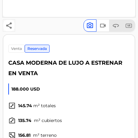
venta
Reservada
CASA MODERNA DE LUJO A ESTRENAR
EN VENTA
188.000 USD
145.74
m² totales
135.74
m² cubiertos
156.81
m² terreno